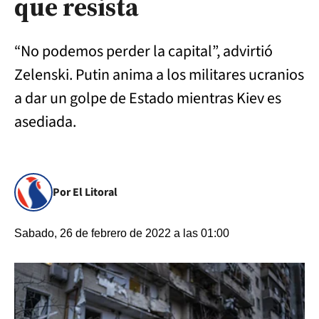
que resista
“No podemos perder la capital”, advirtió
Zelenski. Putin anima a los militares ucranios
a dar un golpe de Estado mientras Kiev es
asediada.
Por El Litoral
Sabado, 26 de febrero de 2022 a las 01:00