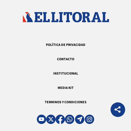
POLÍTICA DE PRIVACIDAD
CONTACTO
INSTITUCIONAL
MEDIA KIT
TERMINOS Y CONDICIONES