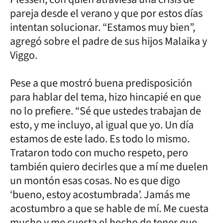
pareja desde el verano y que por estos días
intentan solucionar. “Estamos muy bien”,
agregó sobre el padre de sus hijos Malaika y
Viggo.
Pese a que mostró buena predisposición
para hablar del tema, hizo hincapié en que
no lo prefiere. “Sé que ustedes trabajan de
esto, y me incluyo, al igual que yo. Un día
estamos de este lado. Es todo lo mismo.
Trataron todo con mucho respeto, pero
también quiero decirles que a mí me duelen
un montón esas cosas. No es que digo
‘bueno, estoy acostumbrada’. Jamás me
acostumbro a que se hable de mí. Me cuesta
mucho y me cuesta el hecho de tener que