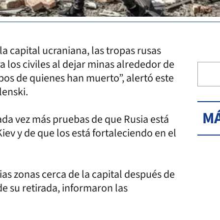
a capital ucraniana, las tropas rusas
 los civiles al dejar minas alrededor de
pos de quienes han muerto”, alertó este
lenski.
MÁ
cada vez más pruebas de que Rusia está
iev y de que los está fortaleciendo en el
as zonas cerca de la capital después de
de su retirada, informaron las