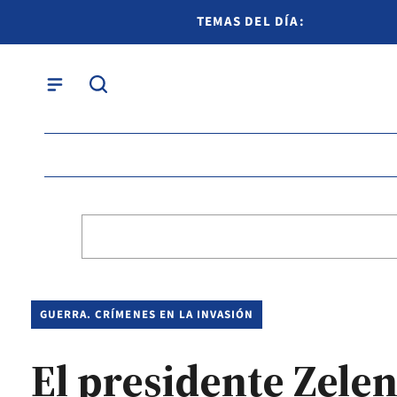
TEMAS DEL DÍA:
GUERRA. CRÍMENES EN LA INVASIÓN
El presidente Zele