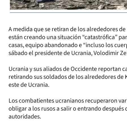
A medida que se retiran de los alrededores de l
están creando una situación “catastrófica” para
casas, equipo abandonado e “incluso los cuer
sábado el presidente de Ucrania, Volodimir Ze
Ucrania y sus aliados de Occidente reportan 
retirando sus soldados de los alrededores de K
este de Ucrania.
Los combatientes ucranianos recuperaron vari
obligar a los rusos a salir o entrando después 
autoridades.