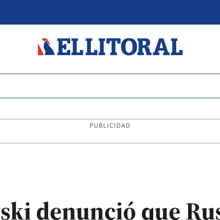
PUBLICIDAD
nski denunció que Rus