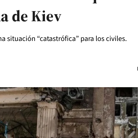
da de Kiev
 situación “catastrófica” para los civiles.