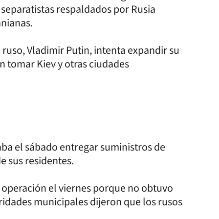
separatistas respaldados por Rusia
anianas.
 ruso, Vladimir Putin, intenta expandir su
on tomar Kiev y otras ciudades
aba el sábado entregar suministros de
e sus residentes.
la operación el viernes porque no obtuvo
oridades municipales dijeron que los rusos