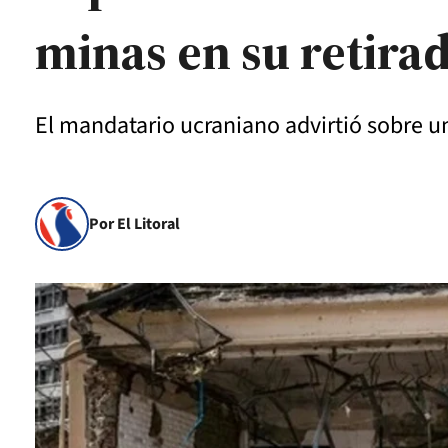
minas en su retira
El mandatario ucraniano advirtió sobre una
Por El Litoral