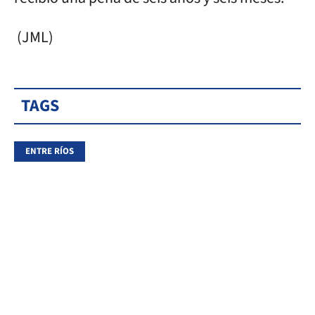
(JML)
TAGS
ENTRE RÍOS