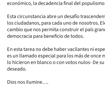
económico, la decadencia final del populismo y
Esta circunstancia abre un desafío trascendent
los ciudadanos, para cada uno de nosotros. Ele
cambio que nos permita construir el país grande
democracia para beneficio de todos.
En esta tarea no debe haber vacilantes ni es
es un llamado especial para los más de once 
lo hicieron en blanco o con votos nulos- De s
deseado.
Dios nos ilumine….