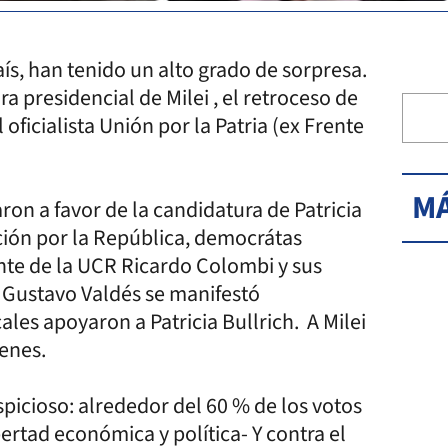
aís, han tenido un alto grado de sorpresa.
a presidencial de Milei , el retroceso de
oficialista Unión por la Patria (ex Frente
MÁ
on a favor de la candidatura de Patricia
cción por la República, democrátas
ente de la UCR Ricardo Colombi y sus
r Gustavo Valdés se manifestó
es apoyaron a Patricia Bullrich. A Milei
venes.
icioso: alrededor del 60 % de los votos
bertad económica y política- Y contra el