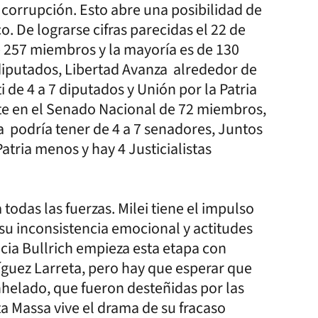
a corrupción. Esto abre una posibilidad de
o. De lograrse cifras parecidas el 22 de
e 257 miembros y la mayoría es de 130
diputados, Libertad Avanza alrededor de
 de 4 a 7 diputados y Unión por la Patria
arte en el Senado Nacional de 72 miembros,
 podría tener de 4 a 7 senadores, Juntos
atria menos y hay 4 Justicialistas
 todas las fuerzas. Milei tiene el impulso
a su inconsistencia emocional y actitudes
cia Bullrich empieza esta etapa con
guez Larreta, pero hay que esperar que
nhelado, que fueron desteñidas por las
sta Massa vive el drama de su fracaso