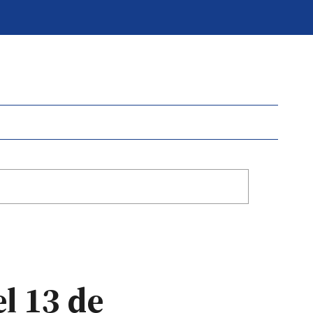
l 13 de