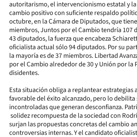
autoritarismo, el intervencionismo estatal y l
cambio positivo con suficiente respaldo polític
octubre, en la Cámara de Diputados, que tien
miembros, Juntos por el Cambio tendría 107 
43 diputados, la fuerza que encabeza Schiaretti
oficialista actual sólo 94 diputados. Por su p
la mayoría es de 37 miembros. Libertad Avanza
por el Cambio alrededor de 30 y Unión por la P
disidentes.
Esta situación obliga a replantear estrategias a
favorable del éxito alcanzado, pero lo debilit
incontroladas que generan desconfianza. Patri
solidez recompuesta de la sociedad con Rodrí
surjan las propuestas concretas del cambio a
controversias internas. Y el candidato oficiali