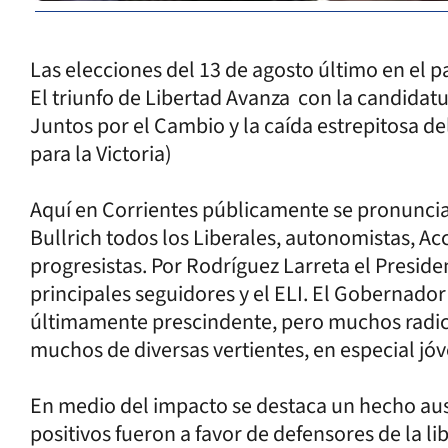
Las elecciones del 13 de agosto último en el p
El triunfo de Libertad Avanza con la candidatur
Juntos por el Cambio y la caída estrepitosa del 
para la Victoria)
Aquí en Corrientes públicamente se pronunciar
Bullrich todos los Liberales, autonomistas, A
progresistas. Por Rodríguez Larreta el Presid
principales seguidores y el ELI. El Gobernado
últimamente prescindente, pero muchos radical
muchos de diversas vertientes, en especial jó
En medio del impacto se destaca un hecho ausp
positivos fueron a favor de defensores de la li