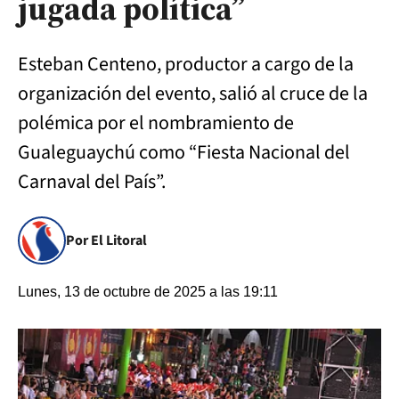
jugada política”
Esteban Centeno, productor a cargo de la
organización del evento, salió al cruce de la
polémica por el nombramiento de
Gualeguaychú como “Fiesta Nacional del
Carnaval del País”.
Por El Litoral
Lunes, 13 de octubre de 2025 a las 19:11