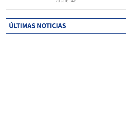
PUBLICIDAD
ÚLTIMAS NOTICIAS