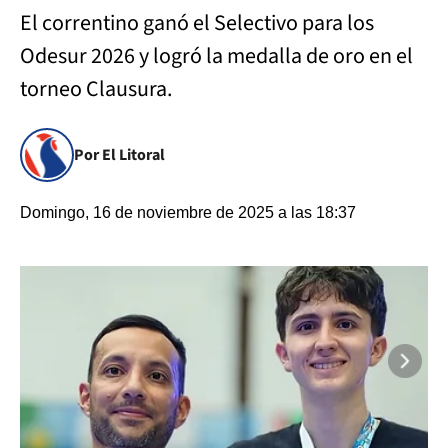
El correntino ganó el Selectivo para los
Odesur 2026 y logró la medalla de oro en el
torneo Clausura.
Por El Litoral
Domingo, 16 de noviembre de 2025 a las 18:37