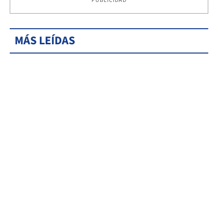
PUBLICIDAD
MÁS LEÍDAS