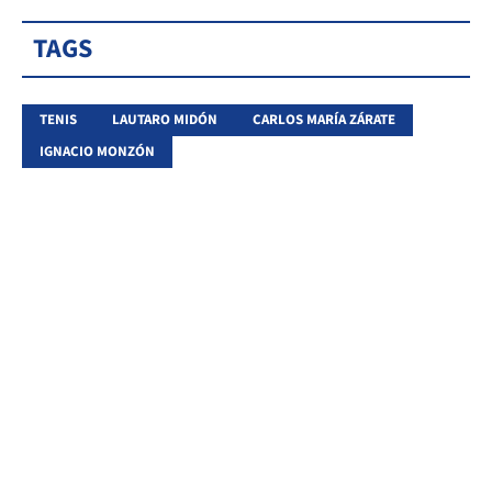
TAGS
TENIS
LAUTARO MIDÓN
CARLOS MARÍA ZÁRATE
IGNACIO MONZÓN