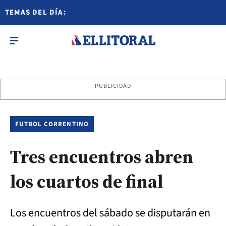
TEMAS DEL DÍA:
PUBLICIDAD
FUTBOL CORRENTINO
Tres encuentros abren
los cuartos de final
Los encuentros del sábado se disputarán en