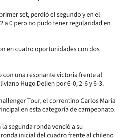
primer set, perdió el segundo y en el
 2 a 0 pero no pudo tener regularidad en
ron en cuatro oportunidades con dos
 con una resonante victoria frente al
iviano Hugo Delien por 6-0, 2-6 y 6-3.
allenger Tour, el correntino Carlos María
rincipal en esta categoría de campeonato.
en la segunda ronda venció a su
onda inicial del cuadro frente al chileno