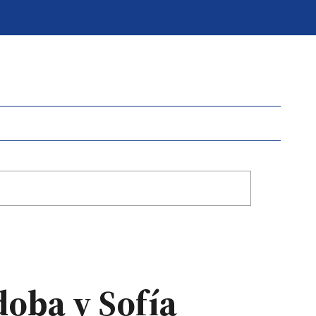
oba y Sofía