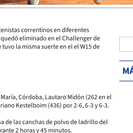
tenistas correntinos en diferentes
 quedó eliminado en el Challenger de
 tuvo la misma suerte en el el W15 de
MÁ
la María, Córdoba, Lautaro Midón (262 en el
riano Kestelboim (436) por 2-6, 6-3 y 6-3.
a de las canchas de polvo de ladrillo del
urante 2 horas y 45 minutos.