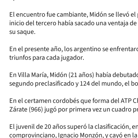
El encuentro fue cambiante, Midón se llevó el 
inicio del tercero había sacado una ventaja de
su saque.
En el presente año, los argentino se enfrenta
triunfos para cada jugador.
En Villa María, Midón (21 años) había debutado
segundo preclasificado y 124 del mundo, el bol
En el certamen cordobés que forma del ATP Ch
Zárate (966) jugó por primera vez un cuadro p
El juvenil de 20 años superó la clasificación, 
comprovinciano, Ignacio Monzón, y cayó en la r