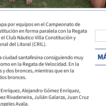
 copa por equipos en el Campeonato de
stitución en forma paralela con la Regata
el Club Náutico Villa Constitución y
nal del Litoral (CRIL).
MÁ
la ciudad santafesina consiguiendo muy
como en la Regata de Velocidad. En la
s y dos bronces, mientras que en la
 dos bronces.
 Enríquez, Alejandro Gómez Enríquez,
pez Rivadeneira, Julián Galarza, Juan Cruz
Ángeles Ayala.