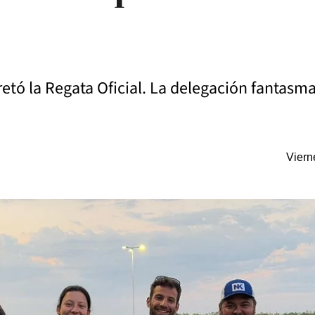
etó la Regata Oficial. La delegación fantasm
Viern