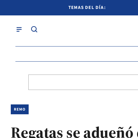
TEMAS DEL DÍA:
REMO
Regatas se adueñó 