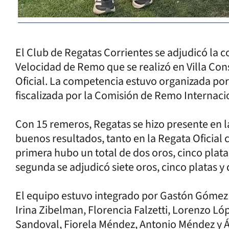
El Club de Regatas Corrientes se adjudicó la
Velocidad de Remo que se realizó en Villa Con
Oficial. La competencia estuvo organizada por 
fiscalizada por la Comisión de Remo Internacio
Con 15 remeros, Regatas se hizo presente en 
buenos resultados, tanto en la Regata Oficial 
primera hubo un total de dos oros, cinco plata
segunda se adjudicó siete oros, cinco platas y
El equipo estuvo integrado por Gastón Gómez
Irina Zibelman, Florencia Falzetti, Lorenzo Ló
Sandoval, Fiorela Méndez, Antonio Méndez y 