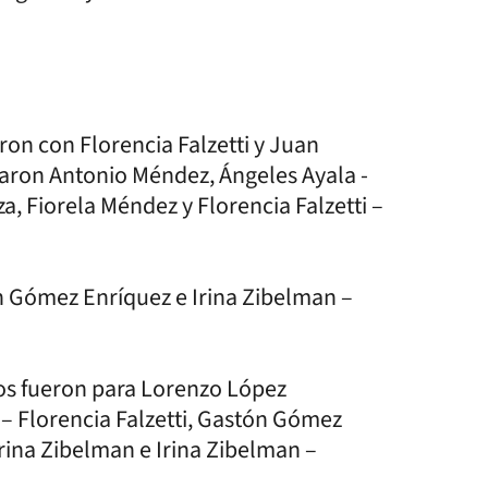
ron con Florencia Falzetti y Juan
aron Antonio Méndez, Ángeles Ayala -
, Fiorela Méndez y Florencia Falzetti –
n Gómez Enríquez e Irina Zibelman –
tos fueron para Lorenzo López
n – Florencia Falzetti, Gastón Gómez
rina Zibelman e Irina Zibelman –