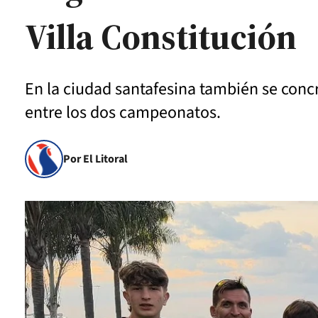
Villa Constitución
En la ciudad santafesina también se concr
entre los dos campeonatos.
Por El Litoral