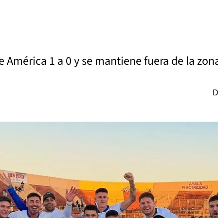
e América 1 a 0 y se mantiene fuera de la zona
D