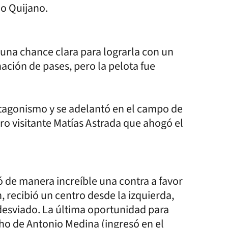
do Quijano.
 una chance clara para lograrla con un
ción de pases, pero la pelota fue
tagonismo y se adelantó en el campo de
ro visitante Matías Astrada que ahogó el
de manera increíble una contra a favor
, recibió un centro desde la izquierda,
desviado. La última oportunidad para
echo de Antonio Medina (ingresó en el