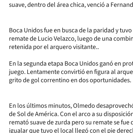
suave, dentro del área chica, venció a Fernan
Boca Unidos fue en busca de la paridad y tuvo
remate de Lucio Velazco, luego de una combina
retenida por el arquero visitante..
En la segunda etapa Boca Unidos ganó en pro
juego. Lentamente convirtió en figura al arque
grito de gol correntino en dos oportunidades.
En los últimos minutos, Olmedo desaprovechó 
de Sol de América. Con el arco a su disposición
remató suave de zurda pero su remate se fue 
igualar que tuvo el local llegó con el pie der