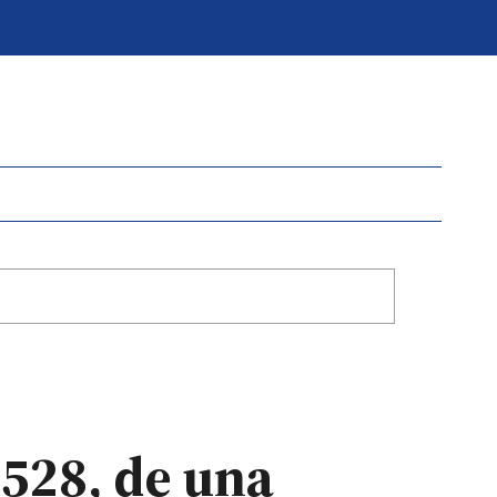
 1528, de una