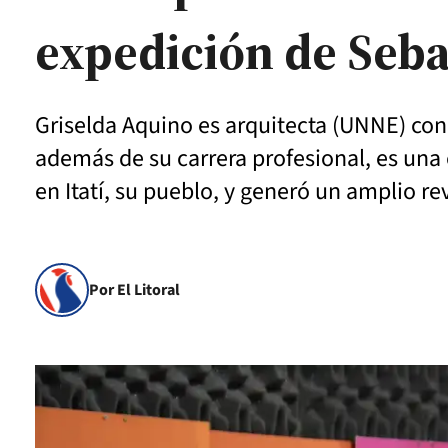
expedición de Seba
Griselda Aquino es arquitecta (UNNE) con 
además de su carrera profesional, es una
en Itatí, su pueblo, y generó un amplio re
Por El Litoral