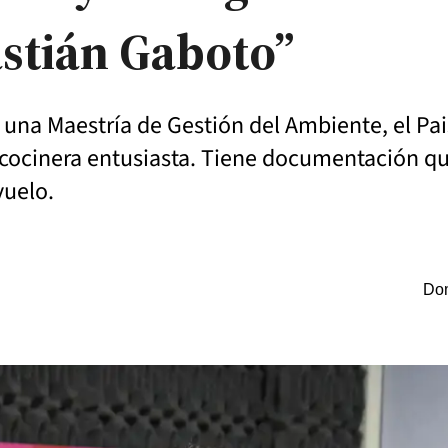
stián Gaboto”
una Maestría de Gestión del Ambiente, el Pai
 cocinera entusiasta. Tiene documentación qu
vuelo.
Dom