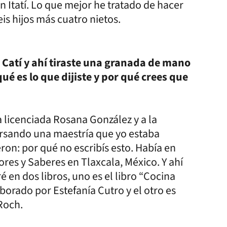
 Itatí. Lo que mejor he tratado de hacer
eis hijos más cuatro nietos.
á Catí y ahí tiraste una granada de mano
ué es lo que dijiste y por qué crees que
a licenciada Rosana González y a la
ursando una maestría que yo estaba
eron: por qué no escribís esto. Había en
s y Saberes en Tlaxcala, México. Y ahí
 en dos libros, uno es el libro “Cocina
borado por Estefanía Cutro y el otro es
 Roch.