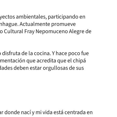
oyectos ambientales, participando en
penhague. Actualmente promueve
tro Cultural Fray Nepomuceno Alegre de
disfruta de la cocina. Y hace poco fue
cumentación que acredita que el chipá
nidades deben estar orgullosas de sus
ar donde nací y mi vida está centrada en