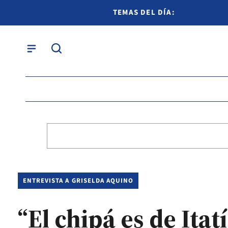
TEMAS DEL DÍA:
ENTREVISTA A GRISELDA AQUINO
“El chipá es de Itat