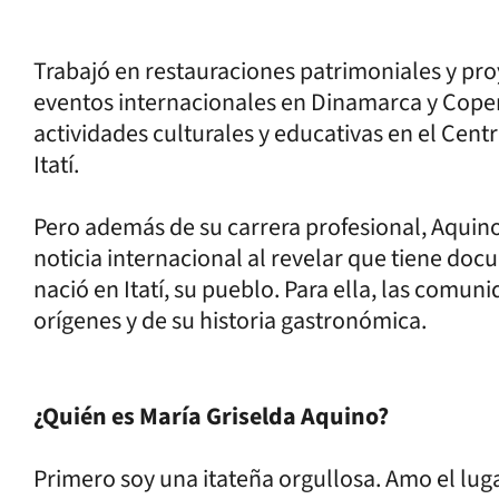
Trabajó en restauraciones patrimoniales y pr
eventos internacionales en Dinamarca y Co
actividades culturales y educativas en el Cen
Itatí.
Pero además de su carrera profesional, Aquino 
noticia internacional al revelar que tiene do
nació en Itatí, su pueblo. Para ella, las comu
orígenes y de su historia gastronómica.
¿Quién es María Griselda Aquino?
Primero soy una itateña orgullosa. Amo el lug