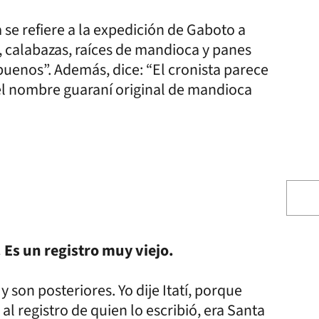
a se refiere a la expedición de Gaboto a
, calabazas, raíces de mandioca y panes
uenos”. Además, dice: “El cronista parece
y el nombre guaraní original de mandioca
. Es un registro muy viejo.
y son posteriores. Yo dije Itatí, porque
l registro de quien lo escribió, era Santa