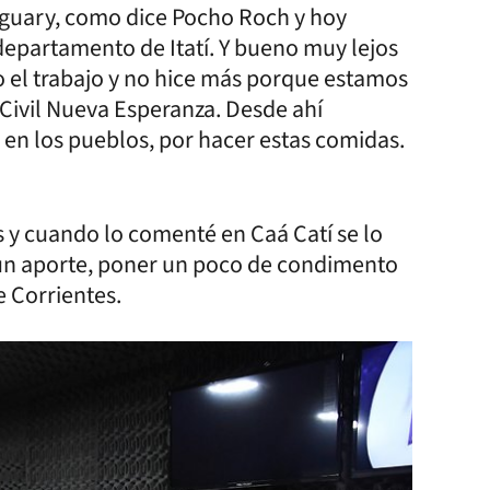
guary, como dice Pocho Roch y hoy
departamento de Itatí. Y bueno muy lejos
o el trabajo y no hice más porque estamos
 Civil Nueva Esperanza. Desde ahí
 en los pueblos, por hacer estas comidas.
s y cuando lo comenté en Caá Catí se lo
 un aporte, poner un poco de condimento
e Corrientes.