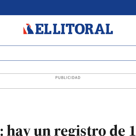
PUBLICIDAD
í: hay un registro de