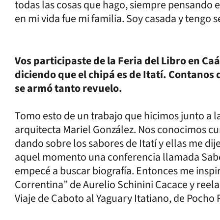
todas las cosas que hago, siempre pensando en
en mi vida fue mi familia. Soy casada y tengo s
Vos participaste de la Feria del Libro en Ca
diciendo que el chipá es de Itatí. Contanos q
se armó tanto revuelo.
Tomo esto de un trabajo que hicimos junto a l
arquitecta Mariel González. Nos conocimos c
dando sobre los sabores de Itatí y ellas me dij
aquel momento una conferencia llamada Sabore
empecé a buscar biografía. Entonces me inspiré
Correntina” de Aurelio Schinini Cacace y reela
Viaje de Caboto al Yaguary Itatiano, de Pocho