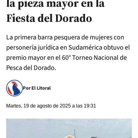
la pieza mayor en la
Fiesta del Dorado
La primera barra pesquera de mujeres con
personería jurídica en Sudamérica obtuvo el
premio mayor en el 60° Torneo Nacional de
Pesca del Dorado.
Por El Litoral
Martes, 19 de agosto de 2025 a las 19:31