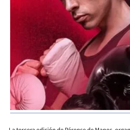
La tercera edición de Párense de Manos, organ