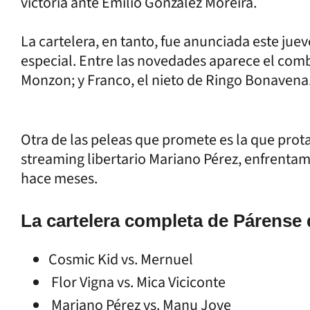
victoria ante Emilio Gonzalez Moreira.
La cartelera, en tanto, fue anunciada este jue
especial. Entre las novedades aparece el comba
Monzon; y Franco, el nieto de Ringo Bonavena
Otra de las peleas que promete es la que prot
streaming libertario Mariano Pérez, enfrenta
hace meses.
La cartelera completa de Párense
Cosmic Kid vs. Mernuel
Flor Vigna vs. Mica Viciconte
Mariano Pérez vs. Manu Jove