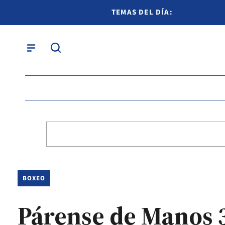
TEMAS DEL DÍA:
BOXEO
Párense de Manos 3