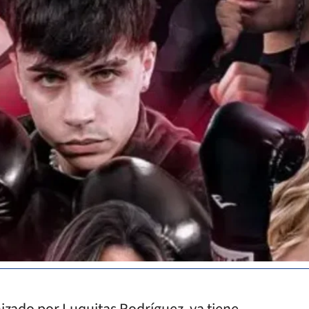
izado por Luquitas Rodríguez, ya tiene