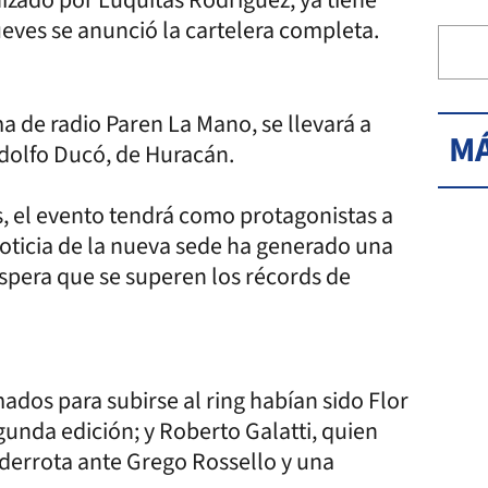
ueves se anunció la cartelera completa.
a de radio Paren La Mano, se llevará a
MÁ
Adolfo Ducó, de Huracán.
s, el evento tendrá como protagonistas a
 noticia de la nueva sede ha generado una
espera que se superen los récords de
dos para subirse al ring habían sido Flor
gunda edición; y Roberto Galatti, quien
 derrota ante Grego Rossello y una