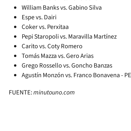
William Banks vs. Gabino Silva
Espe vs. Dairi
Coker vs. Perxitaa
Pepi Staropoli vs. Maravilla Martínez
Carito vs. Coty Romero
Tomás Mazza vs. Gero Arias
Grego Rossello vs. Goncho Banzas
Agustín Monzón vs. Franco Bonavena - P
FUENTE:
minutouno.com