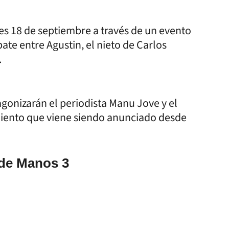
ves 18 de septiembre a través de un evento
te entre Agustin, el nieto de Carlos
.
agonizarán el periodista Manu Jove y el
miento que viene siendo anunciado desde
 de Manos 3