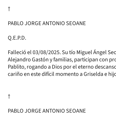
†
PABLO JORGE ANTONIO SEOANE
Q.E.P.D.
Falleció el 03/08/2025. Su tío Miguel Ángel Se
Alejandro Gastón y familias, participan con pr
Pablito, rogando a Dios por el eterno desca
cariño en este difícil momento a Griselda e hijo
†
PABLO JORGE ANTONIO SEOANE