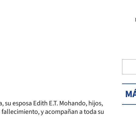
MÁ
a, su esposa Edith E.T. Mohando, hijos,
su fallecimiento, y acompañan a toda su