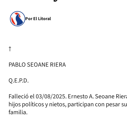
Por El Litoral
†
PABLO SEOANE RIERA
Q.E.P.D.
Falleció el 03/08/2025. Ernesto A. Seoane Rier
hijos políticos y nietos, participan con pesar 
familia.