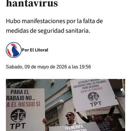
hantavirus
Hubo manifestaciones por la falta de
medidas de seguridad sanitaria.
Por El Litoral
Sabado, 09 de mayo de 2026 a las 19:56