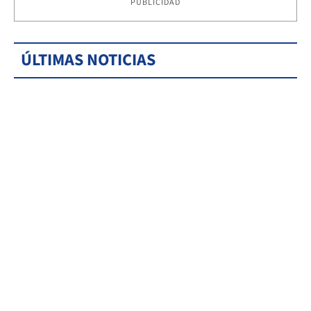
PUBLICIDAD
ÚLTIMAS NOTICIAS