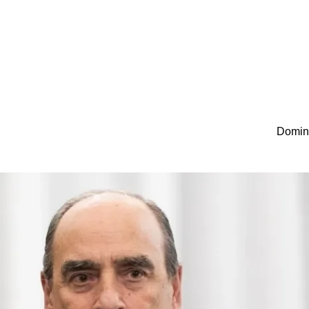
Doming