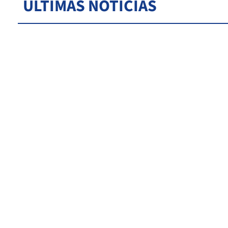
ÚLTIMAS NOTICIAS