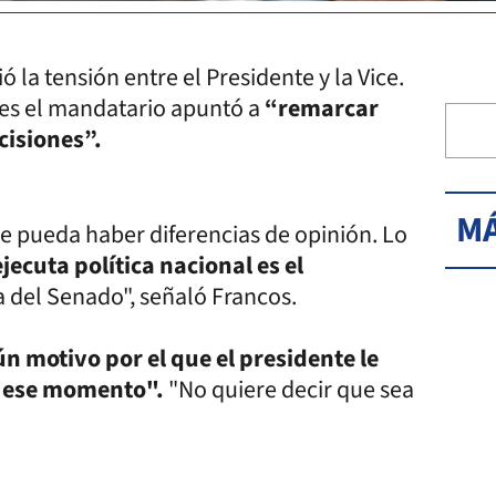
ió la tensión entre el Presidente y la Vice.
es el mandatario apuntó a
“remarcar
cisiones”.
MÁ
ue pueda haber diferencias de opinión. Lo
ejecuta política nacional es el
a del Senado", señaló Francos.
n motivo por el que el presidente le
n ese momento".
"No quiere decir que sea