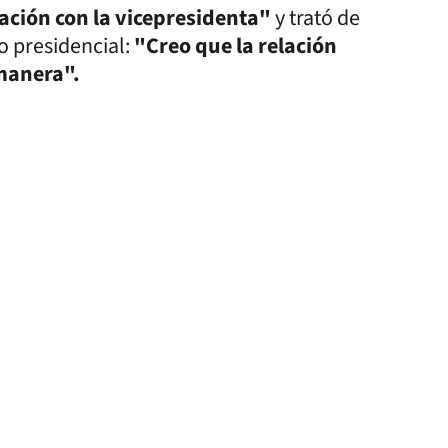
lación con la vicepresidenta"
y trató de
o presidencial:
"Creo que la relación
 manera".