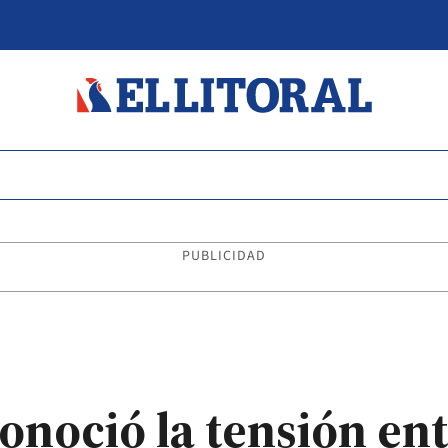
PUBLICIDAD
noció la tensión ent