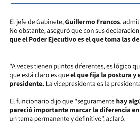
El jefe de Gabinete,
Guillermo Francos
, admit
No obstante, aseguró que con sus declaracion
que el Poder Ejecutivo es el que toma las de
"A veces tienen puntos diferentes, es lógico q
que está claro es que
el que fija la postura y 
presidente.
La vicepresidenta es la president
El funcionario dijo que "seguramente
hay algú
pareció importante marcar la diferencia e
un tema permanente y definitivo", aclaró.