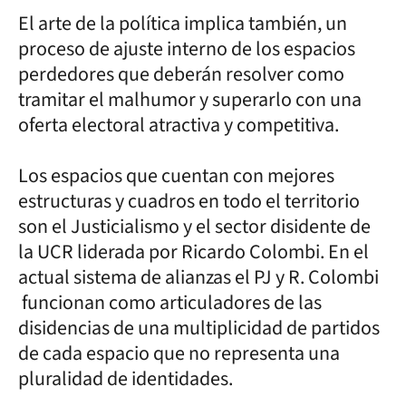
El arte de la política implica también, un
proceso de ajuste interno de los espacios
perdedores que deberán resolver como
tramitar el malhumor y superarlo con una
oferta electoral atractiva y competitiva.
Los espacios que cuentan con mejores
estructuras y cuadros en todo el territorio
son el Justicialismo y el sector disidente de
la UCR liderada por Ricardo Colombi. En el
actual sistema de alianzas el PJ y R. Colombi
funcionan como articuladores de las
disidencias de una multiplicidad de partidos
de cada espacio que no representa una
pluralidad de identidades.