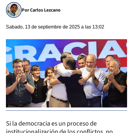
Por Carlos Lezcano
Sabado, 13 de septiembre de 2025 a las 13:02
Si la democracia es un proceso de
institucionalización de los conflictos, no