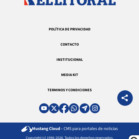
POLÍTICA DE PRIVACIDAD
CONTACTO
INSTITUCIONAL
MEDIA KIT
TERMINOS Y CONDICIONES
Mustang Cloud -
CMS para portales de noticias
Copyright (c) 1996-2026. Todos los derechos reservados.