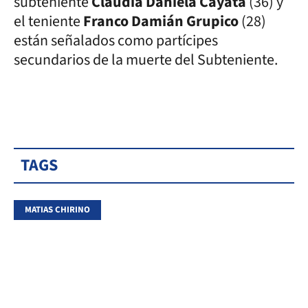
subteniente
Claudia Daniela Cayata
(36) y
el teniente
Franco Damián Grupico
(28)
están señalados como partícipes
secundarios de la muerte del Subteniente.
TAGS
MATIAS CHIRINO