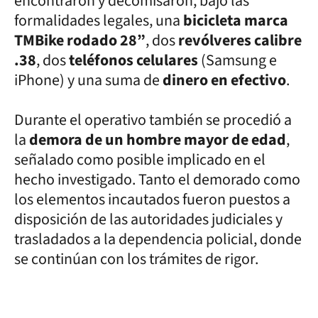
encontraron y decomisaron, bajo las
formalidades legales, una
bicicleta marca
TMBike rodado 28”
, dos
revólveres calibre
.38
, dos
teléfonos celulares
(Samsung e
iPhone) y una suma de
dinero en efectivo
.
Durante el operativo también se procedió a
la
demora de un hombre mayor de edad
,
señalado como posible implicado en el
hecho investigado. Tanto el demorado como
los elementos incautados fueron puestos a
disposición de las autoridades judiciales y
trasladados a la dependencia policial, donde
se continúan con los trámites de rigor.