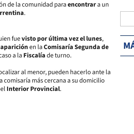
ción de la comunidad para
encontrar
a un
orrentina
.
quien fue
visto por última vez el lunes
,
MÁ
aparición
en la
Comisaría Segunda de
 caso a la
Fiscalía
de turno.
calizar al menor, pueden hacerlo ante la
 la comisaría más cercana a su domicilio
 el
Interior Provincial
.