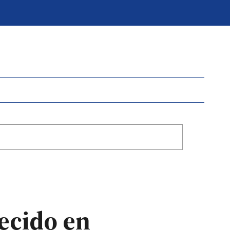
ecido en