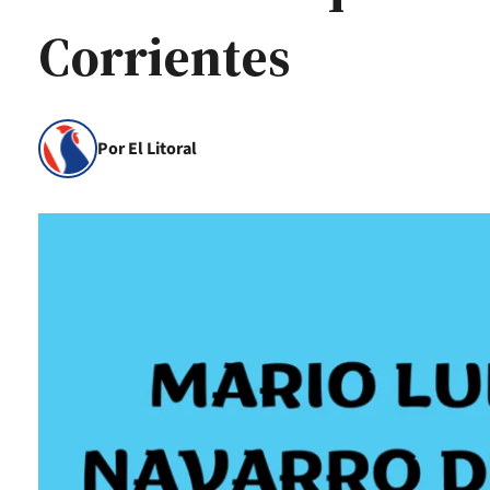
Corrientes
Por El Litoral