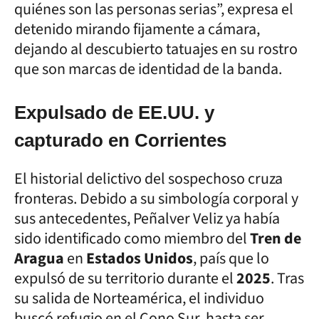
quiénes son las personas serias”, expresa el
detenido mirando fijamente a cámara,
dejando al descubierto tatuajes en su rostro
que son marcas de identidad de la banda.
Expulsado de EE.UU. y
capturado en Corrientes
El historial delictivo del sospechoso cruza
fronteras. Debido a su simbología corporal y
sus antecedentes, Peñalver Veliz ya había
sido identificado como miembro del
Tren de
Aragua
en
Estados Unidos
, país que lo
expulsó de su territorio durante el
2025
. Tras
su salida de Norteamérica, el individuo
buscó refugio en el Cono Sur, hasta ser