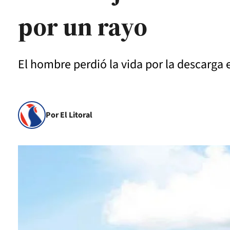
por un rayo
El hombre perdió la vida por la descarga e
Por El Litoral