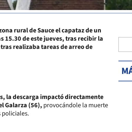
zona rural de Sauce el capataz de un
 15.30 de este jueves, tras recibir la
tras realizaba tareas de arreo de
MÁ
s, la descarga impactó directamente
l Galarza (56),
provocándole la muerte
policiales.