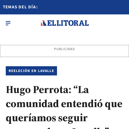
TEMAS DEL DÍA:
PUBLICIDAD
REELECIÓN EN LAVALLE
Hugo Perrota: “La
comunidad entendió que
queríamos seguir