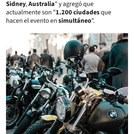
Sidney
,
Australia
" y agregó que
actualmente son "
1.200 ciudades
que
hacen el evento en
simultáneo
".