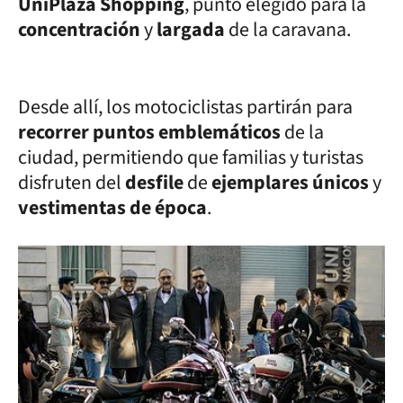
UniPlaza Shopping
, punto elegido para la
concentración
y
largada
de la caravana.
Desde allí, los motociclistas partirán para
recorrer puntos emblemáticos
de la
ciudad, permitiendo que familias y turistas
disfruten del
desfile
de
ejemplares únicos
y
vestimentas de época
.