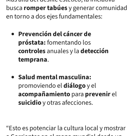
busca
romper tabúes
y generar comunidad
en torno a dos ejes fundamentales:
Prevención del cáncer de
próstata:
fomentando los
controles
anuales y la
detección
temprana
.
Salud mental masculina:
promoviendo el
diálogo
y el
acompañamiento
para
prevenir
el
suicidio
y otras afecciones.
“Esto es potenciar la cultura local y mostrar