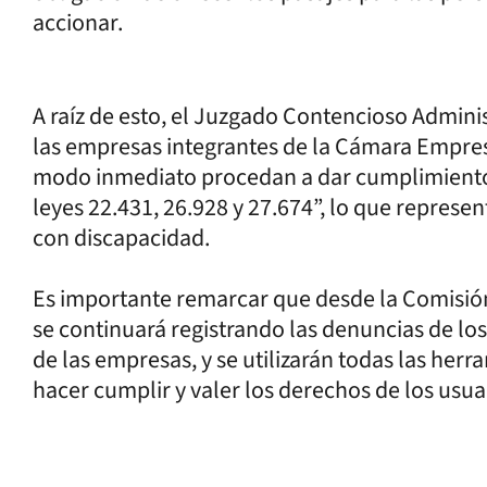
accionar.
A raíz de esto, el Juzgado Contencioso Admin
las empresas integrantes de la Cámara Empresa
modo inmediato procedan a dar cumplimiento c
leyes 22.431, 26.928 y 27.674”, lo que represen
con discapacidad.
Es importante remarcar que desde la Comisió
se continuará registrando las denuncias de lo
de las empresas, y se utilizarán todas las herr
hacer cumplir y valer los derechos de los usua