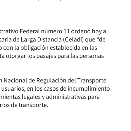
istrativo Federal número 11 ordenó hoy a
ria de Larga Distancia (Celadi) que “de
on la obligación establecida en las
ta otorgar los pasajes para las personas
n Nacional de Regulación del Transporte
s usuarios, en los casos de incumplimiento
amientas legales y administrativas para
rios de transporte.