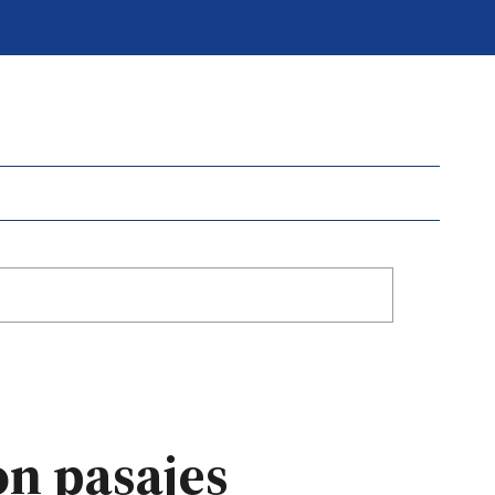
n pasajes