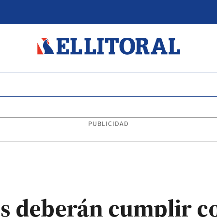
PUBLICIDAD
s deberán cumplir co