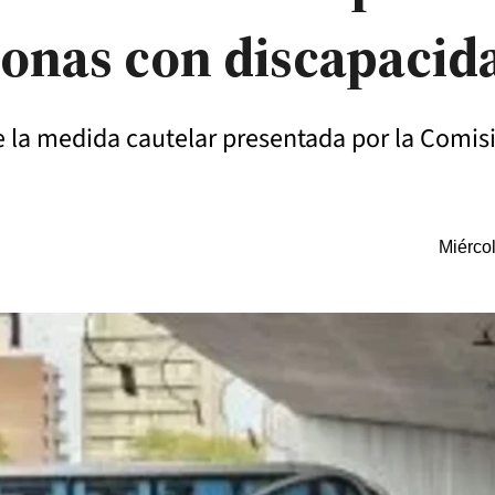
sonas con discapacid
 de la medida cautelar presentada por la Comi
Miérco