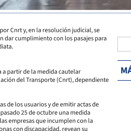
or Cnrt y, en la resolución judicial, se
n dar cumplimiento con los pasajes para
iata.
MÁ
a a partir de la medida cautelar
ación del Transporte (Cnrt), dependiente
as de los usuarios y de emitir actas de
el pasado 25 de octubre una medida
ue las empresas que incumplen con la
rsonas con discapacidad, revean su