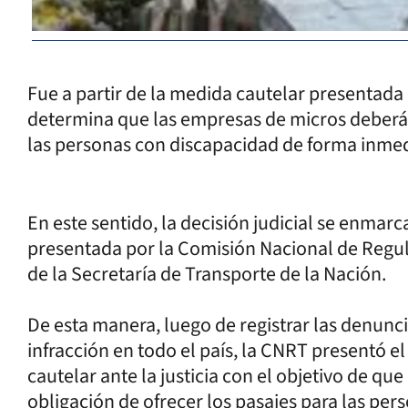
Fue a partir de la medida cautelar presentada p
determina que las empresas de micros deberá
las personas con discapacidad de forma inmed
En este sentido, la decisión judicial se enmarc
presentada por la Comisión Nacional de Regul
de la Secretaría de Transporte de la Nación.
De esta manera, luego de registrar las denunci
infracción en todo el país, la CNRT presentó 
cautelar ante la justicia con el objetivo de q
obligación de ofrecer los pasajes para las pe