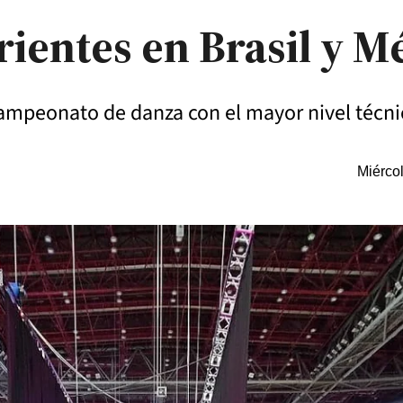
rientes en Brasil y M
campeonato de danza con el mayor nivel técnic
Miérco