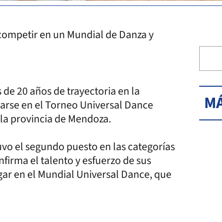
a competir en un Mundial de Danza y
 de 20 años de trayectoria en la
MÁ
carse en el Torneo Universal Dance
la provincia de Mendoza.
uvo el segundo puesto en las categorías
nfirma el talento y esfuerzo de sus
ugar en el Mundial Universal Dance, que