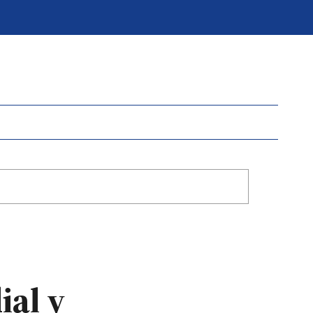
ial y