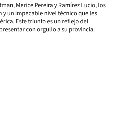
itman, Merice Pereira y Ramírez Lucio, los
n y un impecable nivel técnico que les
rica. Este triunfo es un reflejo del
resentar con orgullo a su provincia.