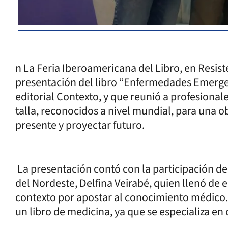
n La Feria Iberoamericana del Libro, en Resist
presentación del libro “Enfermedades Emergen
editorial Contexto, y que reunió a profesional
talla, reconocidos a nivel mundial, para una o
presente y proyectar futuro.
La presentación contó con la participación de
del Nordeste, Delfina Veirabé, quien llenó de el
contexto por apostar al conocimiento médico. 
un libro de medicina, ya que se especializa en 