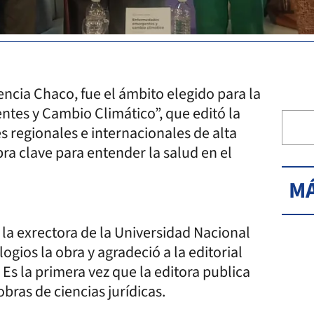
encia Chaco, fue el ámbito elegido para la
tes y Cambio Climático”, que editó la
es regionales e internacionales de alta
bra clave para entender la salud en el
MÁ
 la exrectora de la Universidad Nacional
ogios la obra y agradeció a la editorial
Es la primera vez que la editora publica
obras de ciencias jurídicas.