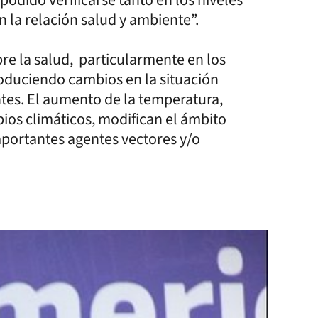
podido verificarse tanto en los niveles
 la relación salud y ambiente”.
re la salud, particularmente en los
roduciendo cambios en la situación
es. El aumento de la temperatura,
ios climáticos, modifican el ámbito
mportantes agentes vectores y/o