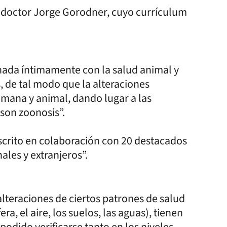
 el doctor Jorge Gorodner, cuyo currículum
nada íntimamente con la salud animal y
s, de tal modo que la alteraciones
umana y animal, dando lugar a las
son zoonosis”.
escrito en colaboración con 20 destacados
ales y extranjeros”.
lteraciones de ciertos patrones de salud
, el aire, los suelos, las aguas), tienen