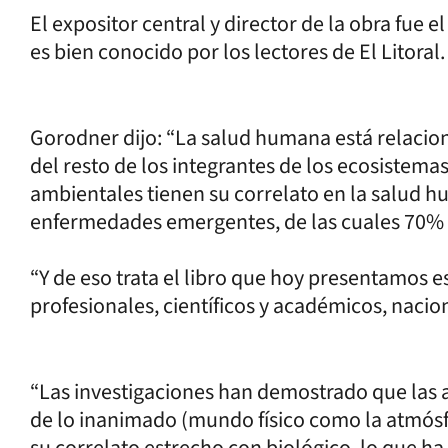
El expositor central y director de la obra fue
es bien conocido por los lectores de El Litoral.
Gorodner dijo: “La salud humana está relacio
del resto de los integrantes de los ecosistema
ambientales tienen su correlato en la salud h
enfermedades emergentes, de las cuales 70% 
“Y de eso trata el libro que hoy presentamos 
profesionales, científicos y académicos, nacion
“Las investigaciones han demostrado que las a
de lo inanimado (mundo físico como la atmósfera