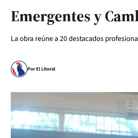
Emergentes y Camb
La obra reúne a 20 destacados profesional
Por El Litoral