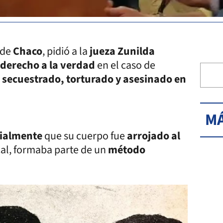
 de
Chaco
, pidió a la
jueza Zunilda
derecho a la verdad
en el caso de
o
secuestrado, torturado y asesinado en
MÁ
cialmente
que su cuerpo fue
arrojado al
scal, formaba parte de un
método