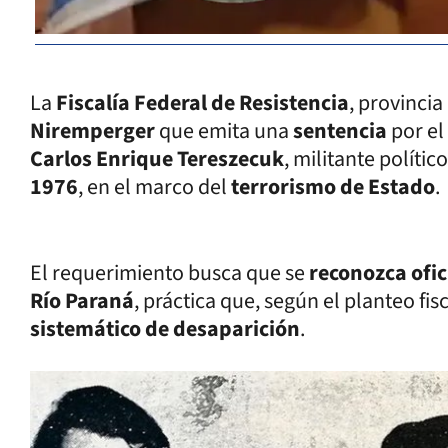
La
Fiscalía Federal de Resistencia
, provincia
Niremperger
que emita una
sentencia
por el
Carlos Enrique Tereszecuk
, militante polític
1976
, en el marco del
terrorismo de Estado
.
El requerimiento busca que se
reconozca ofi
Río Paraná
, práctica que, según el planteo fi
sistemático de desaparición
.