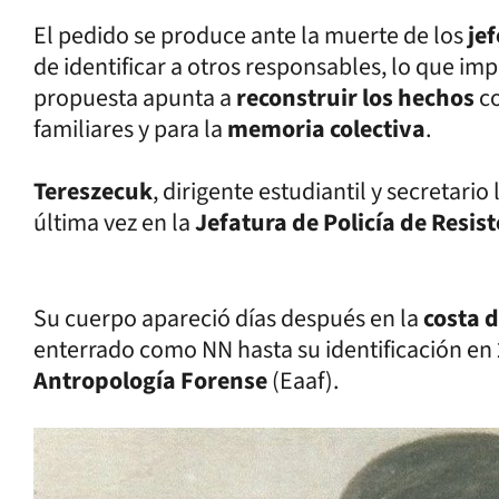
El pedido se produce ante la muerte de los
je
de identificar a otros responsables, lo que im
propuesta apunta a
reconstruir los hechos
c
familiares y para la
memoria colectiva
.
Tereszecuk
, dirigente estudiantil y secretario
última vez en la
Jefatura de Policía de Resis
Su cuerpo apareció días después en la
costa 
enterrado como NN hasta su identificación en
Antropología Forense
(Eaaf).