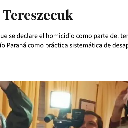
s Tereszecuk
que se declare el homicidio como parte del te
río Paraná como práctica sistemática de desap