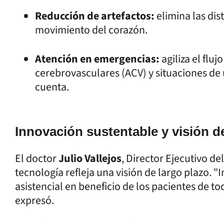
Reducción de artefactos:
elimina las dis
movimiento del corazón.
Atención en emergencias:
agiliza el fluj
cerebrovasculares (ACV) y situaciones d
cuenta.
Innovación sustentable y visión d
El doctor
Julio Vallejos
, Director Ejecutivo de
tecnología refleja una visión de largo plazo. 
asistencial en beneficio de los pacientes de to
expresó.