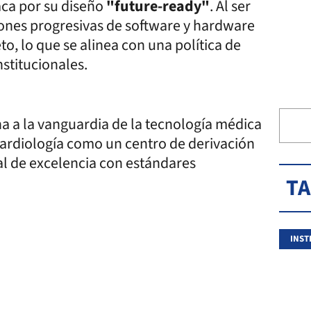
aca por su diseño
"future-ready"
. Al ser
iones progresivas de software y hardware
o, lo que se alinea con una política de
nstitucionales.
na a la vanguardia de la tecnología médica
Cardiología como un centro de derivación
l de excelencia con estándares
T
INST