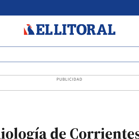
PUBLICIDAD
diología de Corrient