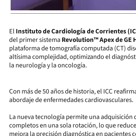
El
Instituto de Cardiología de Corrientes (I
del primer sistema
Revolution™ Apex de GE 
plataforma de tomografía computada (CT) dise
altísima complejidad, optimizando el diagnósti
la neurología y la oncología.
Con más de 50 años de historia, el ICC reafirma
abordaje de enfermedades cardiovasculares.
La nueva tecnología permite una adquisición
completos en una sola rotación, lo que reduce
mejora la precisión diagnóstica en pacientes 