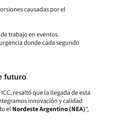
torsiones causadas por el
o de trabajo en eventos
e urgencia donde cada segundo
e futuro
l ICC, resaltó que la llegada de esta
"Integramos innovación y calidad
do el
Nordeste Argentino (NEA)
",