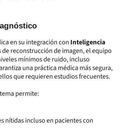
diagnóstico
dica en su integración con
Inteligencia
 de reconstrucción de imagen, el equipo
niveles mínimos de ruido, incluso
garantiza una práctica médica más segura,
llos que requieren estudios frecuentes.
istema permite:
 nítidas incluso en pacientes con