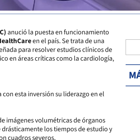
CC)
anució la puesta en funcionamiento
HealthCare
en el país. Se trata de una
ñada para resolver estudios clínicos de
co en áreas críticas como la cardiología,
MÁ
 con esta inversión su liderazgo en el
 de imágenes volumétricas de órganos
 drásticamente los tiempos de estudio y
con cuadros severos.