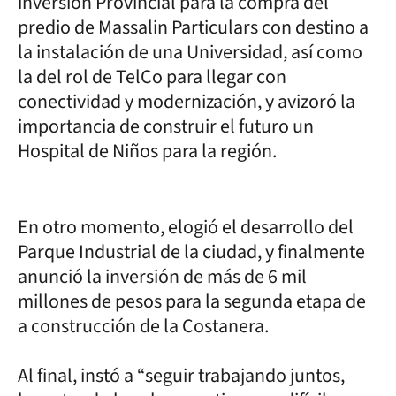
inversión Provincial para la compra del
predio de Massalin Particulars con destino a
la instalación de una Universidad, así como
la del rol de TelCo para llegar con
conectividad y modernización, y avizoró la
importancia de construir el futuro un
Hospital de Niños para la región.
En otro momento, elogió el desarrollo del
Parque Industrial de la ciudad, y finalmente
anunció la inversión de más de 6 mil
millones de pesos para la segunda etapa de
a construcción de la Costanera.
Al final, instó a “seguir trabajando juntos,