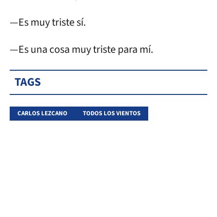
—Es muy triste sí.
—Es una cosa muy triste para mí.
TAGS
CARLOS LEZCANO
TODOS LOS VIENTOS