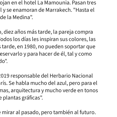
lojan en el hotel La Mamounia. Pasan tres
 sol y se enamoran de Marrakech. "Hasta el
de la Medina".
o, diez años más tarde, la pareja compra
dos los días les inspiran sus colores, las
ás tarde, en 1980, no pueden soportar que
eservarlo y para hacer de él, tal y como
do".
 2019 responsable del Herbario Nacional
rís. Se habla mucho del azul, pero para el
ormas, arquitectura y mucho verde en tonos
 plantas gráficas".
mirar al pasado, pero también al futuro.