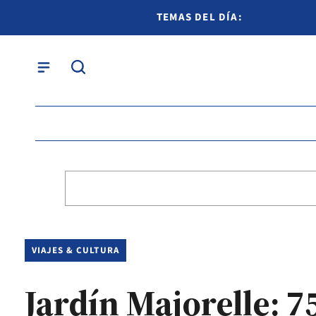
TEMAS DEL DÍA:
VIAJES & CULTURA
Jardín Majorelle: 7