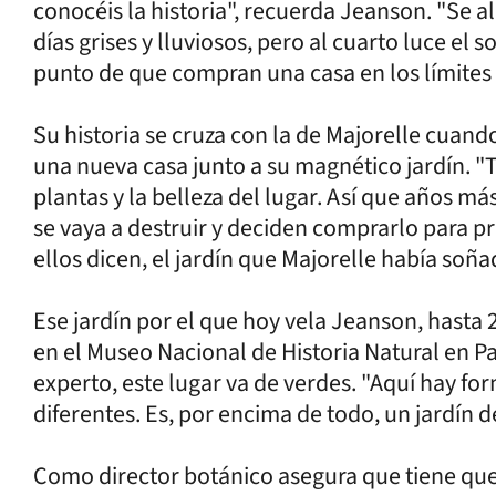
conocéis la historia", recuerda Jeanson. "Se a
días grises y lluviosos, pero al cuarto luce el
punto de que compran una casa en los límites 
Su historia se cruza con la de Majorelle cuand
una nueva casa junto a su magnético jardín. "To
plantas y la belleza del lugar. Así que años m
se vaya a destruir y deciden comprarlo para pr
ellos dicen, el jardín que Majorelle había soña
Ese jardín por el que hoy vela Jeanson, hasta
en el Museo Nacional de Historia Natural en Pa
experto, este lugar va de verdes. "Aquí hay f
diferentes. Es, por encima de todo, un jardín de
Como director botánico asegura que tiene que 