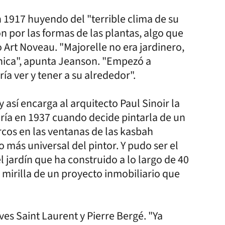
n 1917 huyendo del "terrible clima de su
ón por las formas de las plantas, algo que
 Art Noveau. "Majorelle no era jardinero,
nica", apunta Jeanson. "Empezó a
ía ver y tener a su alrededor".
 así encarga al arquitecto Paul Sinoir la
Sería en 1937 cuando decide pintarla de un
rcos en las ventanas de las kasbah
o más universal del pintor. Y pudo ser el
 jardín que ha construido a lo largo de 40
la mirilla de un proyecto inmobiliario que
es Saint Laurent y Pierre Bergé. "Ya