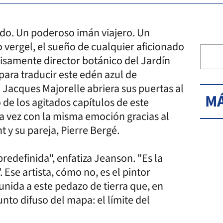
ndo. Un poderoso imán viajero. Un
co vergel, el sueño de cualquier aficionado
cisamente director botánico del Jardín
para traducir este edén azul de
Jacques Majorelle abriera sus puertas al
MÁ
de los agitados capítulos de este
ra vez con la misma emoción gracias al
 y su pareja, Pierre Bergé.
redefinida", enfatiza Jeanson. "Es la
 Ese artista, cómo no, es el pintor
unida a este pedazo de tierra que, en
nto difuso del mapa: el límite del