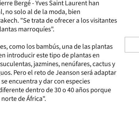
ierre Bergé - Yves Saint Laurent han
, no solo al de la moda, bien
ech. "Se trata de ofrecer a los visitantes
 plantas marroquíes".
es, como los bambús, una de las plantas
en introducir este tipo de plantas en
suculentas, jazmines, nenúfares, cactus y
uos. Pero el reto de Jeanson será adaptar
 se encuentra y dar con especies
diferente dentro de 30 o 40 años porque
norte de África".