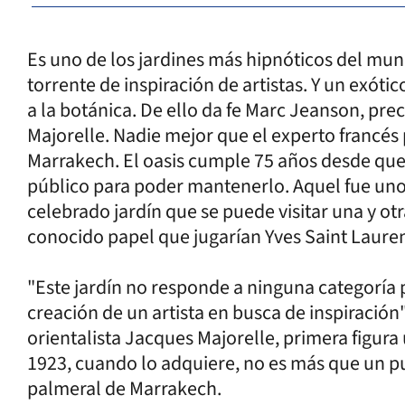
Es uno de los jardines más hipnóticos del mu
torrente de inspiración de artistas. Y un exóti
a la botánica. De ello da fe Marc Jeanson, pre
Majorelle. Nadie mejor que el experto francés 
Marrakech. El oasis cumple 75 años desde que 
público para poder mantenerlo. Aquel fue uno 
celebrado jardín que se puede visitar una y ot
conocido papel que jugarían Yves Saint Laurent
"Este jardín no responde a ninguna categoría p
creación de un artista en busca de inspiración".
orientalista Jacques Majorelle, primera figura 
1923, cuando lo adquiere, no es más que un pu
palmeral de Marrakech.