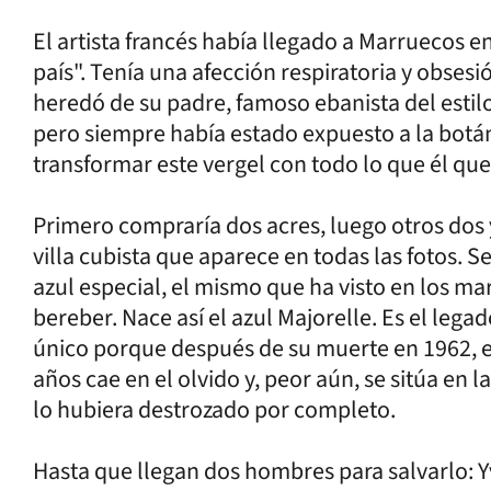
El artista francés había llegado a Marruecos e
país". Tenía una afección respiratoria y obsesi
heredó de su padre, famoso ebanista del estilo
pero siempre había estado expuesto a la botá
transformar este vergel con todo lo que él quer
Primero compraría dos acres, luego otros dos y
villa cubista que aparece en todas las fotos. 
azul especial, el mismo que ha visto en los ma
bereber. Nace así el azul Majorelle. Es el legad
único porque después de su muerte en 1962, el
años cae en el olvido y, peor aún, se sitúa en 
lo hubiera destrozado por completo.
Hasta que llegan dos hombres para salvarlo: Yv