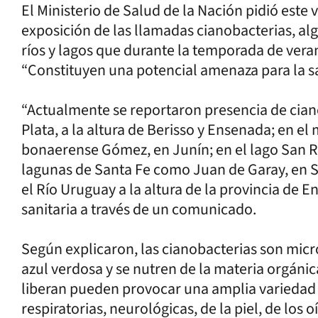
El Ministerio de Salud de la Nación pidió este
exposición de las llamadas cianobacterias, al
ríos y lagos que durante la temporada de ver
“Constituyen una potencial amenaza para la s
“Actualmente se reportaron presencia de ciano
Plata, a la altura de Berisso y Ensenada; en el
bonaerense Gómez, en Junín; en el lago San R
lagunas de Santa Fe como Juan de Garay, en Sa
el Río Uruguay a la altura de la provincia de En
sanitaria a través de un comunicado.
Según explicaron, las cianobacterias son mic
azul verdosa y se nutren de la materia orgánic
liberan pueden provocar una amplia variedad d
respiratorias, neurológicas, de la piel, de los 