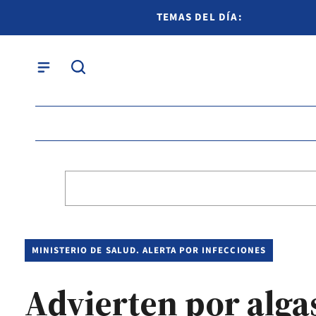
TEMAS DEL DÍA:
MINISTERIO DE SALUD. ALERTA POR INFECCIONES
Advierten por algas