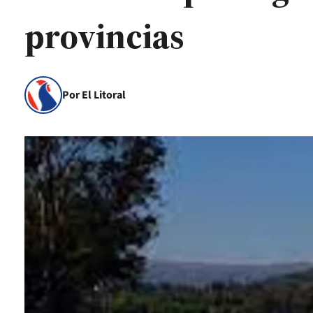
provincias
Por El Litoral