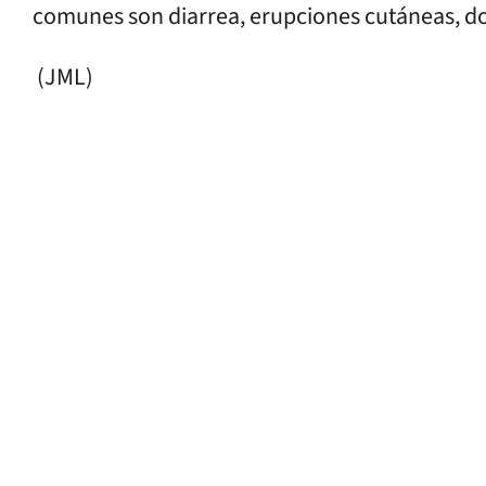
comunes son diarrea, erupciones cutáneas, dol
(JML)