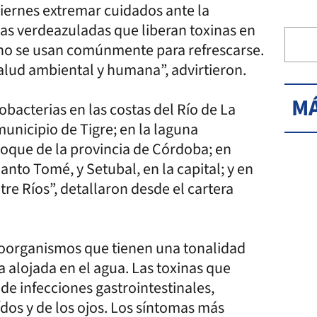
 viernes extremar cuidados ante la
gas verdeazuladas que liberan toxinas en
ano se usan comúnmente para refrescarse.
alud ambiental y humana”, advirtieron.
MÁ
bacterias en las costas del Río de La
 municipio de Tigre; en la laguna
oque de la provincia de Córdoba; en
nto Tomé, y Setubal, en la capital; y en
tre Ríos”, detallaron desde el cartera
roorganismos que tienen una tonalidad
a alojada en el agua. Las toxinas que
e infecciones gastrointestinales,
oídos y de los ojos. Los síntomas más