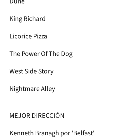
Dune
King Richard
Licorice Pizza
The Power Of The Dog
West Side Story
Nightmare Alley
MEJOR DIRECCIÓN
Kenneth Branagh por 'Belfast'