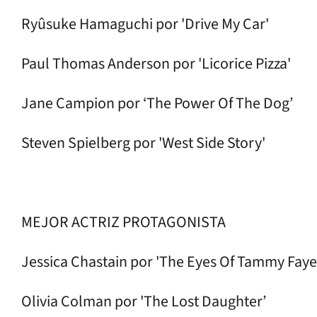
Ryûsuke Hamaguchi por 'Drive My Car'
Paul Thomas Anderson por 'Licorice Pizza'
Jane Campion por ‘The Power Of The Dog’
Steven Spielberg por 'West Side Story'
MEJOR ACTRIZ PROTAGONISTA
Jessica Chastain por 'The Eyes Of Tammy Faye
Olivia Colman por 'The Lost Daughter’