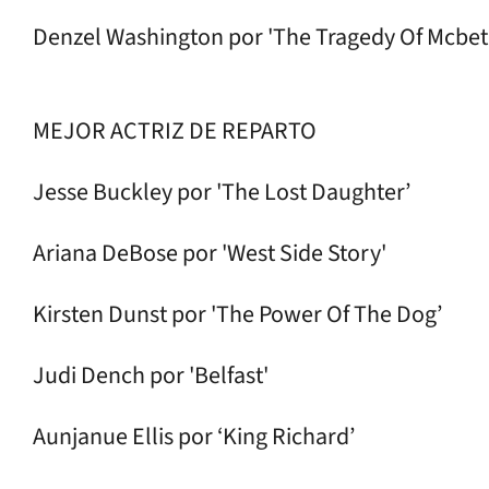
Denzel Washington por 'The Tragedy Of Mcbe
MEJOR ACTRIZ DE REPARTO
Jesse Buckley por 'The Lost Daughter’
Ariana DeBose por 'West Side Story'
Kirsten Dunst por 'The Power Of The Dog’
Judi Dench por 'Belfast'
Aunjanue Ellis por ‘King Richard’