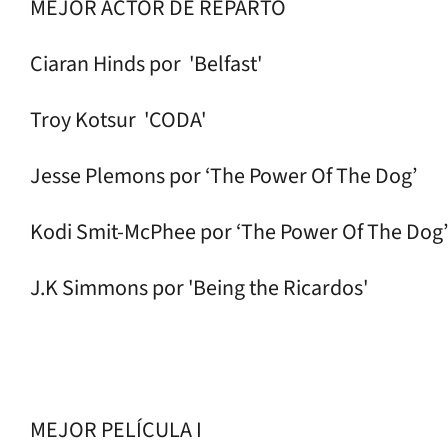
MEJOR ACTOR DE REPARTO
Ciaran Hinds por 'Belfast'
Troy Kotsur 'CODA'
Jesse Plemons por ‘The Power Of The Dog’
Kodi Smit-McPhee por ‘The Power Of The Dog
J.K Simmons por 'Being the Ricardos'
MEJOR PELÍCULA I