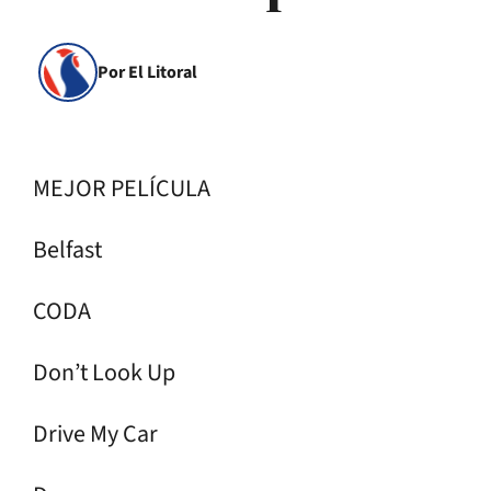
Por El Litoral
MEJOR PELÍCULA
Belfast
CODA
Don’t Look Up
Drive My Car