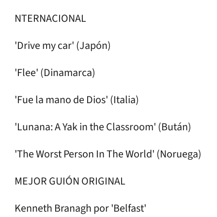
NTERNACIONAL
'Drive my car' (Japón)
'Flee' (Dinamarca)
'Fue la mano de Dios' (Italia)
'Lunana: A Yak in the Classroom' (Bután)
'The Worst Person In The World' (Noruega)
MEJOR GUIÓN ORIGINAL
Kenneth Branagh por 'Belfast'