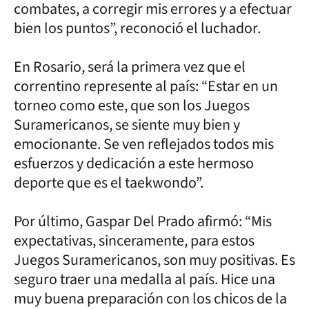
combates, a corregir mis errores y a efectuar
bien los puntos”, reconoció el luchador.
En Rosario, será la primera vez que el
correntino represente al país: “Estar en un
torneo como este, que son los Juegos
Suramericanos, se siente muy bien y
emocionante. Se ven reflejados todos mis
esfuerzos y dedicación a este hermoso
deporte que es el taekwondo”.
Por último, Gaspar Del Prado afirmó: “Mis
expectativas, sinceramente, para estos
Juegos Suramericanos, son muy positivas. Es
seguro traer una medalla al país. Hice una
muy buena preparación con los chicos de la