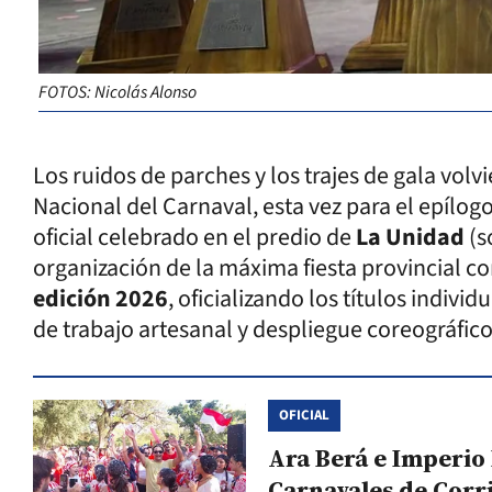
FOTOS: Nicolás Alonso
Los ruidos de parches y los trajes de gala volvi
Nacional del Carnaval, esta vez para el epílog
oficial celebrado en el predio de
La Unidad
(s
organización de la máxima fiesta provincial c
edición 2026
, oficializando los títulos indiv
de trabajo artesanal y despliegue coreográfico
OFICIAL
Ara Berá e Imperio
Carnavales de Corr