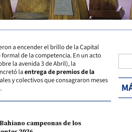
eron a encender el brillo de la Capital
o formal de la competencia. En un acto
obre la avenida 3 de Abril), la
oncretó la
entrega de premios de la
iduales y colectivos que consagraron meses
MÁ
.
 Bahiano campeonas de los
ientes 2026