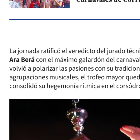
La jornada ratificó el veredicto del jurado té
Ara Berá
con el máximo galardón del carnaval
volvió a polarizar las pasiones con su tradicion
agrupaciones musicales, el trofeo mayor qu
consolidó su hegemonía rítmica en el corsódr