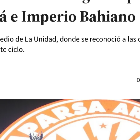
á e Imperio Bahiano
predio de La Unidad, donde se reconoció a la
te ciclo.
D