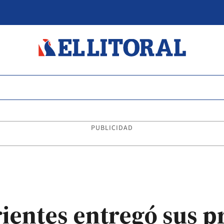
PUBLICIDAD
rientes entregó sus p