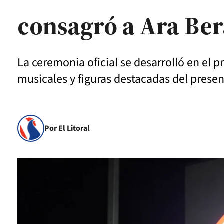
consagró a Ara Ber
La ceremonia oficial se desarrolló en el 
musicales y figuras destacadas del presen
Por El Litoral