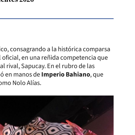
cnico, consagrando a la histórica comparsa
 oficial, en una reñida competencia que
al rival, Sapucay. En el rubro de las
edó en manos de
Imperio Bahiano
, que
omo Nolo Alías.