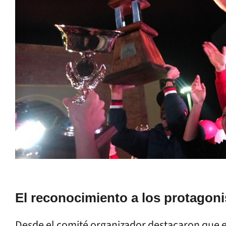
El reconocimiento a los protagoni
Desde el comité organizador destacaron que e