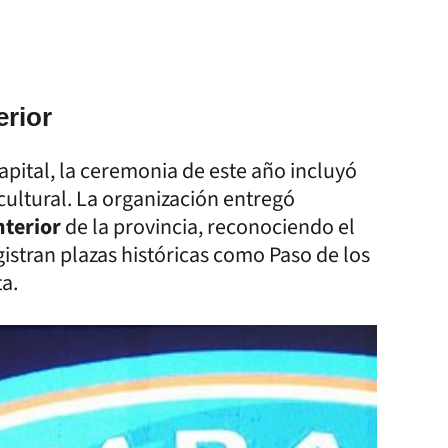
erior
apital, la ceremonia de este año incluyó
cultural. La organización entregó
nterior
de la provincia, reconociendo el
istran plazas históricas como Paso de los
a.