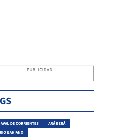
PUBLICIDAD
AGS
AVAL DE CORRIENTES
ARÁ BERÁ
RIO BAHIANO