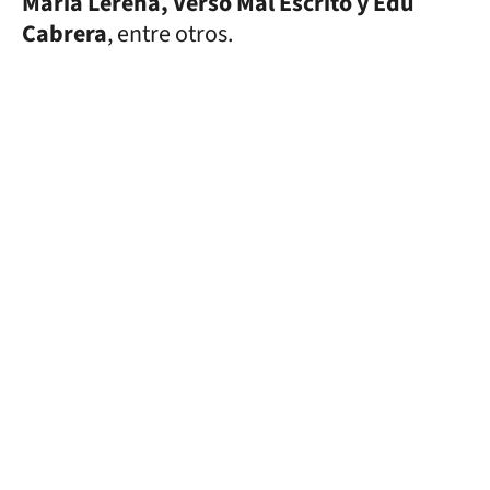
María Lerena, Verso Mal Escrito y Edu
Cabrera
, entre otros.