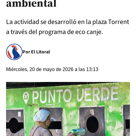
ambiental
La actividad se desarrolló en la plaza Torrent
a través del programa de eco canje.
Por El Litoral
Miércoles, 20 de mayo de 2026 a las 13:13