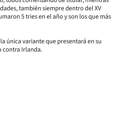
idades, también siempre dentro del XV
sumaron 5 tries en el año y son los que más
 la única variante que presentará en su
o contra Irlanda.