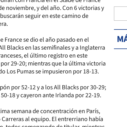
de noviembre, y del año. Con 6 victorias y
i buscarán seguir en este camino de
era.
MÁ
de France se dio el año pasado en el
l Blacks en las semifinales y a Inglaterra
franceses, el último registro en este
por 29-20; mientras que la última victoria
ando Los Pumas se impusieron por 18-13.
pón por 52-12 y a los All Blacks por 30-29;
 50-18 y cayeron ante Irlanda por 22-19.
ltima semana de concentración en París,
Carreras al equipo. El entrerriano había
o, todos comenzando de titular, mientras