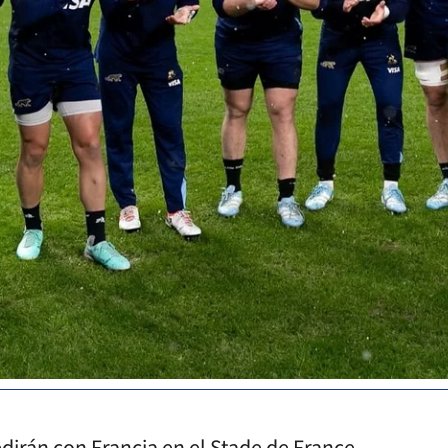
edirán con Francia en el Stade de France