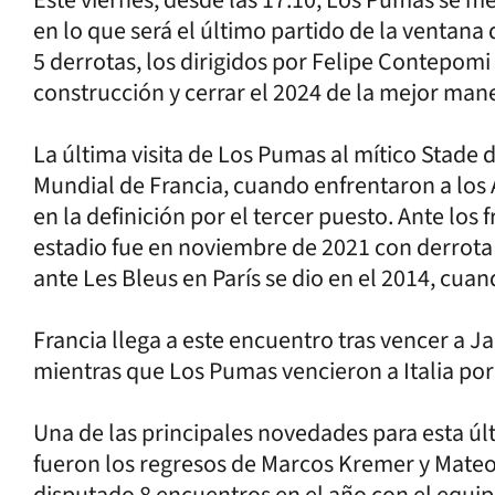
en lo que será el último partido de la ventana 
5 derrotas, los dirigidos por Felipe Contepom
construcción y cerrar el 2024 de la mejor man
La última visita de Los Pumas al mítico Stade 
Mundial de Francia, cuando enfrentaron a los Al
en la definición por el tercer puesto. Ante los 
estadio fue en noviembre de 2021 con derrota 
ante Les Bleus en París se dio en el 2014, cu
Francia llega a este encuentro tras vencer a Ja
mientras que Los Pumas vencieron a Italia por
Una de las principales novedades para esta ú
fueron los regresos de Marcos Kremer y Mateo 
disputado 8 encuentros en el año con el equip