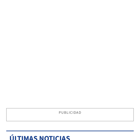
PUBLICIDAD
ÚLTIMAS NOTICIAS