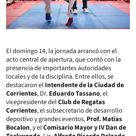
El domingo 14, la jornada arrancó con el
acto central de apertura, que contó con la
presencia de importantes autoridades
locales y de la disciplina. Entre ellos, se
destacaron el
Intendente de la Ciudad de
Corrientes
, Dr.
Eduardo Tassano
, el
vicepresidente del
Club de Regatas
Corrientes
, el subsecretario de desarrollo
deportivo y grandes eventos,
Prof. Matías
Bocalon
, y el
Comisario Mayor y IV Dan de
Taekwondo
, Lic.
Alfredo Ricardo Delgado
,