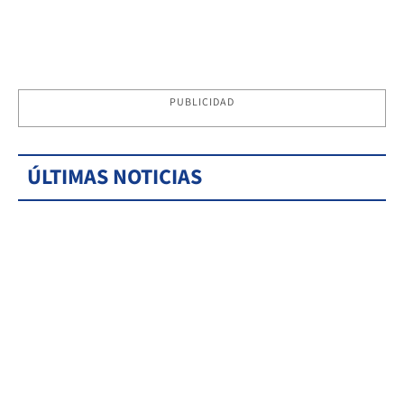
PUBLICIDAD
ÚLTIMAS NOTICIAS