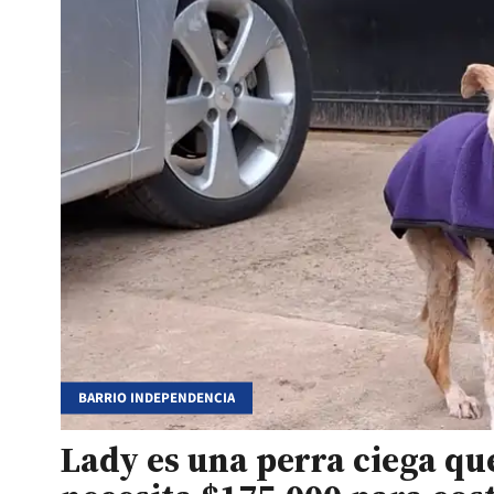
BARRIO INDEPENDENCIA
Lady es una perra ciega qu