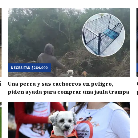
NECESITAN $264.000
í
Una perra y sus cachorros en peligro,
piden ayuda para comprar una jaula trampa