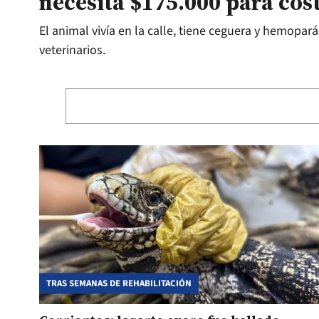
necesita $175.000 para cos
El animal vivía en la calle, tiene ceguera y hemopar
veterinarios.
TRAS SEMANAS DE REHABILITACIÓN