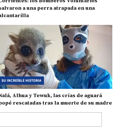
Corrientes: los Bomberos Voluntarios
salvaron a una perra atrapada en una
alcantarilla
SU INCREÍBLE HISTORIA
Nalá, Alhua y Tewuk, las crías de aguará
popé rescatadas tras la muerte de su madre