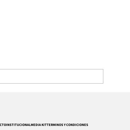
CTO
INSTITUCIONAL
MEDIA KIT
TERMINOS Y CONDICIONES