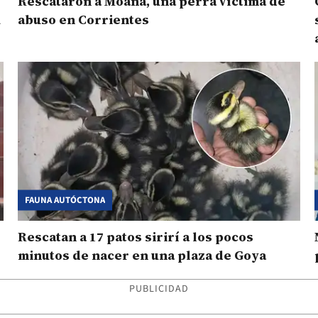
Rescataron a Moana, una perra víctima de
u
abuso en Corrientes
FAUNA AUTÓCTONA
Rescatan a 17 patos sirirí a los pocos
minutos de nacer en una plaza de Goya
PUBLICIDAD