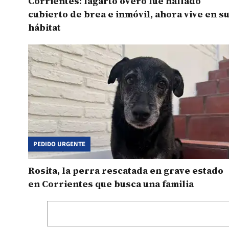
Corrientes: lagarto overo fue hallado
cubierto de brea e inmóvil, ahora vive en s
hábitat
PEDIDO URGENTE
Rosita, la perra rescatada en grave estado
en Corrientes que busca una familia