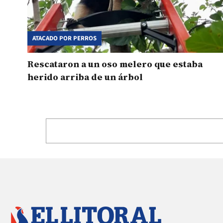
ATACADO POR PERROS
Rescataron a un oso melero que estaba
herido arriba de un árbol