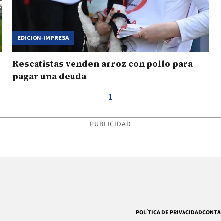
EDICION-IMPRESA
Rescatistas venden arroz con pollo para
pagar una deuda
1
PUBLICIDAD
POLÍTICA DE PRIVACIDAD
CONTA