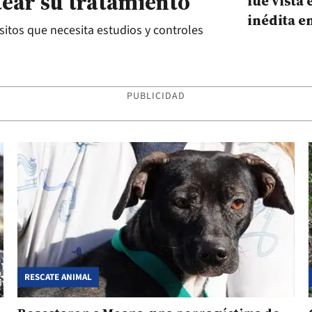
tear su tratamiento
fue vista
inédita e
ásitos que necesita estudios y controles
PUBLICIDAD
RESCATE ANIMAL