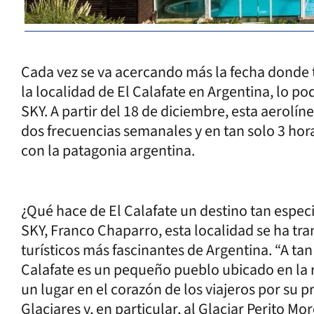
Cada vez se va acercando más la fecha donde 
la localidad de El Calafate en Argentina, lo p
SKY. A partir del 18 de diciembre, esta aerolí
dos frecuencias semanales y en tan solo 3 hor
con la patagonia argentina.
¿Qué hace de El Calafate un destino tan espec
SKY, Franco Chaparro, esta localidad se ha tr
turísticos más fascinantes de Argentina. “A tan
Calafate es un pequeño pueblo ubicado en la 
un lugar en el corazón de los viajeros por su 
Glaciares y, en particular, al Glaciar Perito M