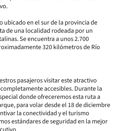
vo.
 ubicado en el sur de la provincia de
rata de una localidad rodeada por un
alinas. Se encuentra a unos 2.700
aproximadamente 320 kilómetros de Río
stros pasajeros visitar este atractivo
s completamente accesibles. Durante la
ecial donde ofreceremos esta ruta a
arque, para volar desde el 18 de diciembre
tivar la conectividad y el turismo
imos estándares de seguridad en la mejor
cutivo.