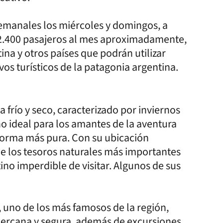
semanales los miércoles y domingos, a
a 2.400 pasajeros al mes aproximadamente,
ina y otros países que podrán utilizar
os turísticos de la patagonia argentina.
 frío y seco, caracterizado por inviernos
no ideal para los amantes de la aventura
forma más pura. Con su ubicación
 de los tesoros naturales más importantes
no imperdible de visitar. Algunos de sus
, uno de los más famosos de la región,
cercana y segura, además de excursiones