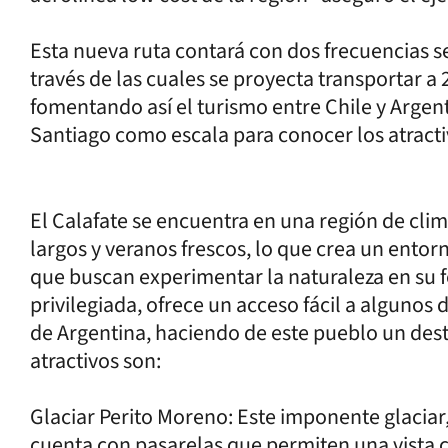
Esta nueva ruta contará con dos frecuencias 
través de las cuales se proyecta transportar 
fomentando así el turismo entre Chile y Argent
Santiago como escala para conocer los atractiv
El Calafate se encuentra en una región de clima
largos y veranos frescos, lo que crea un entor
que buscan experimentar la naturaleza en su 
privilegiada, ofrece un acceso fácil a algunos
de Argentina, haciendo de este pueblo un desti
atractivos son:
Glaciar Perito Moreno: Este imponente glaciar
cuenta con pasarelas que permiten una vista 