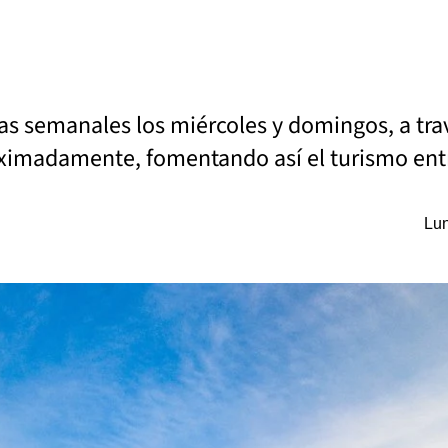
as semanales los miércoles y domingos, a trav
oximadamente, fomentando así el turismo entr
Lun