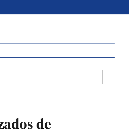
izados de