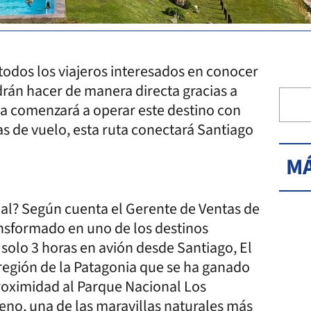
todos los viajeros interesados en conocer
odrán hacer de manera directa gracias a
nea comenzará a operar este destino con
as de vuelo, esta ruta conectará Santiago
MÁ
ial? Según cuenta el Gerente de Ventas de
ansformado en uno de los destinos
 solo 3 horas en avión desde Santiago, El
región de la Patagonia que se ha ganado
proximidad al Parque Nacional Los
oreno, una de las maravillas naturales más