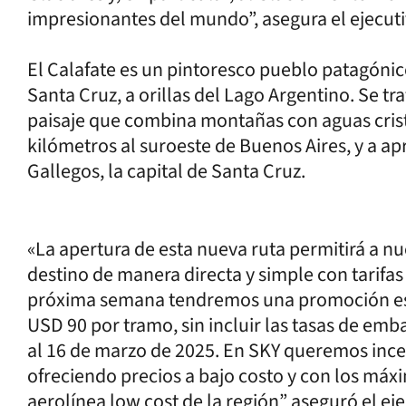
impresionantes del mundo”, asegura el ejecuti
El Calafate es un pintoresco pueblo patagónico
Santa Cruz, a orillas del Lago Argentino. Se t
paisaje que combina montañas con aguas crist
kilómetros al suroeste de Buenos Aires, y a 
Gallegos, la capital de Santa Cruz.
«La apertura de esta nueva ruta permitirá a nue
destino de manera directa y simple con tarifa
próxima semana tendremos una promoción esp
USD 90 por tramo, sin incluir las tasas de emb
al 16 de marzo de 2025. En SKY queremos incen
ofreciendo precios a bajo costo y con los máx
aerolínea low cost de la región” aseguró el eje