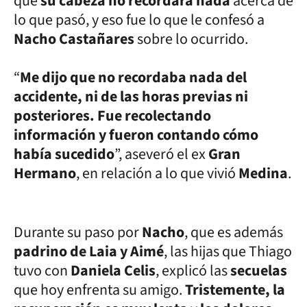
que
su cabeza no recordara nada
acerca de
lo que pasó, y eso fue lo que le confesó a
Nacho Castañares
sobre lo ocurrido.
“
Me dijo que no recordaba nada del
accidente, ni de las horas previas ni
posteriores. Fue recolectando
información y fueron contando cómo
había sucedido
”, aseveró el ex
Gran
Hermano
, en relación a lo que vivió
Medina
.
Durante su paso por
Nacho
, que es además
padrino de Laia y Aimé
, las hijas que Thiago
tuvo con
Daniela Celis
, explicó las
secuelas
que hoy enfrenta su amigo.
Tristemente, la