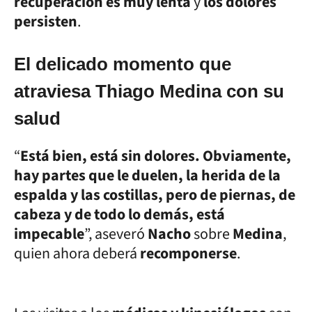
recuperación es muy lenta
y
los dolores
persisten
.
El delicado momento que
atraviesa Thiago Medina con su
salud
“
Está bien, está sin dolores. Obviamente,
hay partes que le duelen, la herida de la
espalda y las costillas, pero de piernas, de
cabeza y de todo lo demás, está
impecable
”, aseveró
Nacho
sobre
Medina
,
quien ahora deberá
recomponerse
.