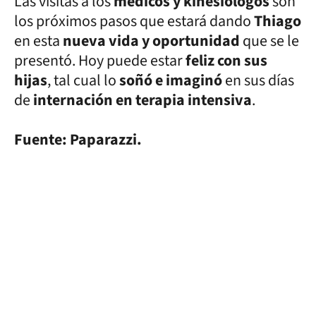
Las visitas a los
médicos y kinesiólogos
son
los próximos pasos que estará dando
Thiago
en esta
nueva vida y oportunidad
que se le
presentó. Hoy puede estar
feliz con sus
hijas
, tal cual lo
soñó e imaginó
en sus días
de
internación en terapia intensiva
.
Fuente: Paparazzi.