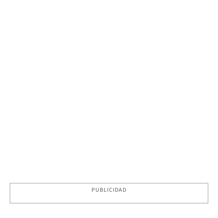
PUBLICIDAD